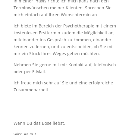
In meiner Praxis richte ich mich ganz nach den
Terminwünschen meiner Klienten. Sprechen Sie
mich einfach auf Ihren Wunschtermin an.
Ich biete im Bereich der Psychotherapie mit einem
kostenlosen Ersttermin zudem die Möglichkeit an,
miteinander ins Gespräch zu kommen, einander
kennen zu lernen, und zu entscheiden, ob Sie mit
mir ein Stück Ihres Weges gehen möchten.
Nehmen Sie gerne mit mir Kontakt auf, telefonisch
oder per E-Mail.
Ich freue mich sehr auf Sie und eine erfolgreiche
Zusammenarbeit.
Wenn Du das Böse liebst,
wird es gut.